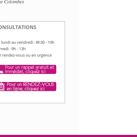
nne Colombes
ONSULTATIONS
 lundi au vendredi : 8h30 - 19h
medi : 9h - 13h
r rendez-vous ou en urgence