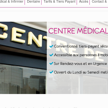
ical & Infirmier
Dentaire
Tarifs & Tiers Payant
Accès
Contact &