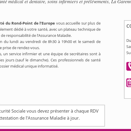
anté médical et dentaire, soins infirmiers et prélèvements, La Gare
té du Rond-Point de l’Europe
vous accueille sur plus de
C
ement dédié à votre santé, avec un plateau technique de
fs de responsabilité de l’Assurance Maladie.
Du
ion du lundi au vendredi de 8h30 à 19h00 et le samedi de
Sa
e prise de rendez-vous.
Su
, un service infirmier et une équipe de secrétaires sont à
les jours (sauf le dimanche). Ces professionnels de santé
ossier médical unique informatisé.
écurité Sociale vous devez présenter à chaque RDV
ttestation de l’Assurance Maladie à jour.