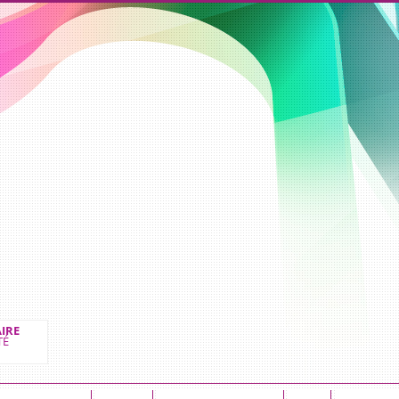
IRE
TÉ