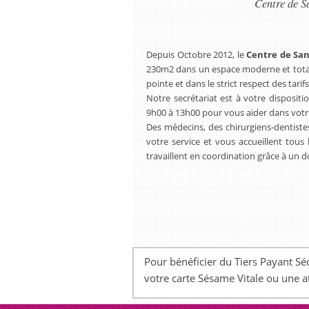
Centre de S
Depuis Octobre 2012, le
Centre de San
230m2 dans un espace moderne et total
pointe et dans le strict respect des tari
Notre secrétariat est à votre disposit
9h00 à 13h00 pour vous aider dans votr
Des médecins, des chirurgiens-dentistes
votre service et vous accueillent tous 
travaillent en coordination grâce à un d
Pour bénéficier du Tiers Payant S
votre carte Sésame Vitale ou une a